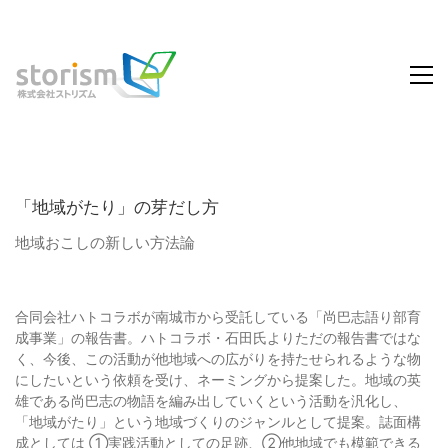
「地域がたり」の芽だし方
地域おこしの新しい方法論
合同会社ハトコラボが南城市から受託している「尚巴志語り部育
成事業」の報告書。ハトコラボ・石田氏よりただの報告書ではな
く、今後、この活動が他地域への広がりを持たせられるような物
にしたいという依頼を受け、ネーミングから提案した。地域の英
雄である尚巴志の物語を編み出していくという活動を汎化し、
「地域がたり」という地域づくりのジャンルとして提案。誌面構
成としては ①実践活動としての足跡、②他地域でも模範できる