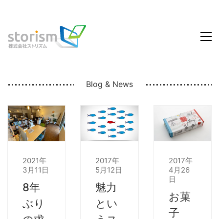
Blog & News
2021年
2017年
2017年
3月11日
5月12日
4月26
日
8年
魅力
お菓
ぶり
とい
子